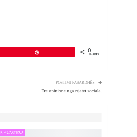
0
Pin
SHARES
POSTIMI PASARDHËS
Tre opinione nga rrjetet sociale.
RIME/ARTIKUJ