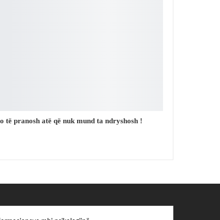
o të pranosh atë që nuk mund ta ndryshosh !