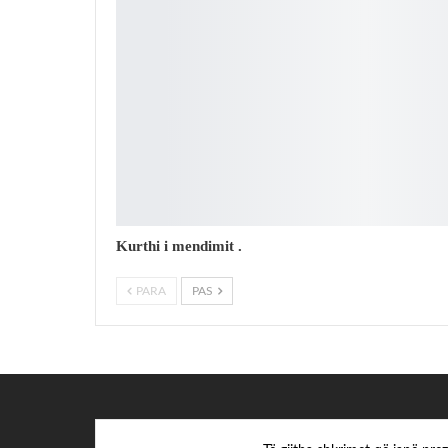
Kurthi i mendimit .
PARA
PAS