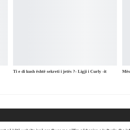
Ti e di kush është sekreti i jetës ?- Ligji i Curly -it
Mës