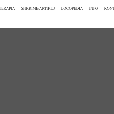
TERAPIA
SHKRIME/ARTIKUJ
LOGOPEDIA
INFO
KON