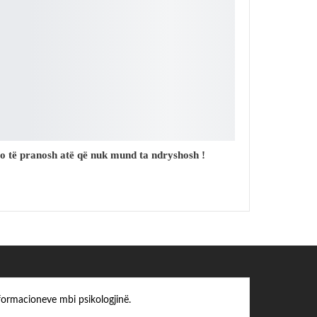
o të pranosh atë që nuk mund ta ndryshosh !
formacioneve mbi psikologjinë.