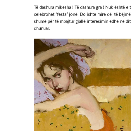
Të dashura mikesha ! Të dashura gra ! Nuk është e 
celebrohet “festa” jonë. Do ishte mire që të bëjmë 
shumë për të mbajtur gjallë interesimin edhe ne d
dhunuar.