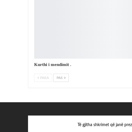
Kurthi i mendimit .
PARA
PAS
Të gjitha shkrimet që janë pr