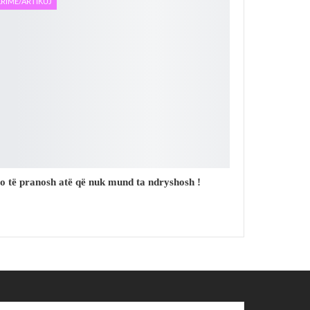
RIME/ARTIKUJ
o të pranosh atë që nuk mund ta ndryshosh !