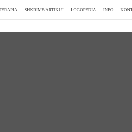
TERAPIA
SHKRIME/ARTIKUJ
LOGOPEDIA
INFO
KON