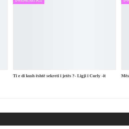
SHKRIME/ARTIKUJ
SHK
Ti e di kush është sekreti i jetës ?- Ligji i Curly -it
Mës