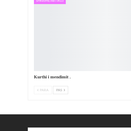
SHKRIME/ARTIKUJ
Kurthi i mendimit .
PARA
PAS