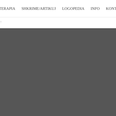
TERAPIA
SHKRIME/ARTIKUJ
LOGOPEDIA
INFO
KON
!