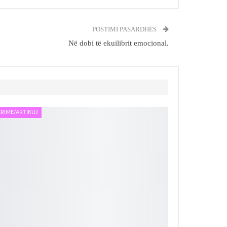
POSTIMI PASARDHËS
Në dobi të ekuilibrit emocional.
RIME/ARTIKUJ