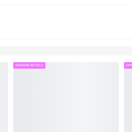
SHKRIME/ARTIKUJ
SHK