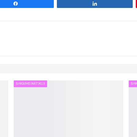
Share
Share
SHKRIME/ARTIKUJ
SHK