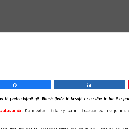
Share
Share
 të pretendojmë që dikush tjetër të besojë te ne dhe te idetë e pro
autostimën
. Ka mbetur i tillë ky term i huazuar por ne jemi 