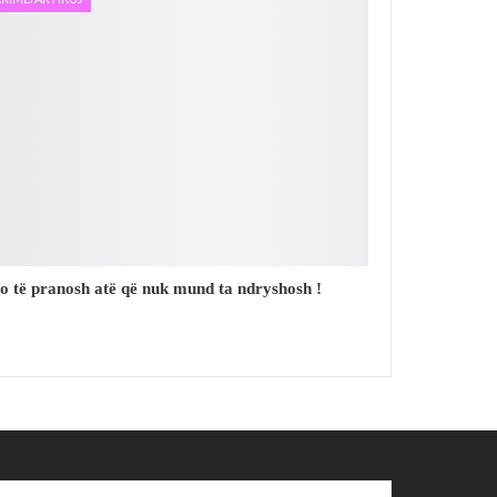
o të pranosh atë që nuk mund ta ndryshosh !