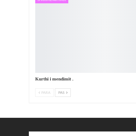
Kurthi i mendimit .
PARA
PAS