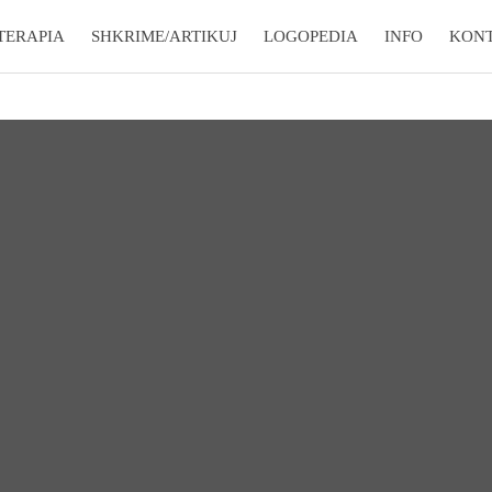
TERAPIA
SHKRIME/ARTIKUJ
LOGOPEDIA
INFO
KON