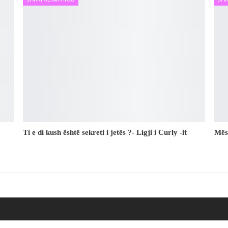
Ti e di kush është sekreti i jetës ?- Ligji i Curly -it
Mës