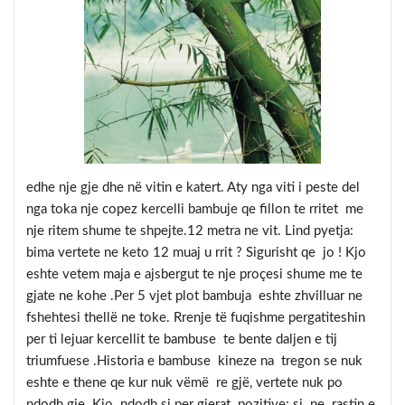
edhe nje gje dhe në vitin e katert. Aty nga viti i peste del
nga toka nje copez kercelli bambuje qe fillon te rritet me
nje ritem shume te shpejte.12 metra ne vit. Lind pyetja:
bima vertete ne keto 12 muaj u rrit ? Sigurisht qe jo ! Kjo
eshte vetem maja e ajsbergut te nje proçesi shume me te
gjate ne kohe .Per 5 vjet plot bambuja eshte zhvilluar ne
fshehtesi thellë ne toke. Rrenje të fuqishme pergatiteshin
per ti lejuar kercellit te bambuse te bente daljen e tij
triumfuese .Historia e bambuse kineze na tregon se nuk
eshte e thene qe kur nuk vëmë re gjë, vertete nuk po
ndodh gje. Kjo ndodh si per gjerat pozitive; si ne rastin e