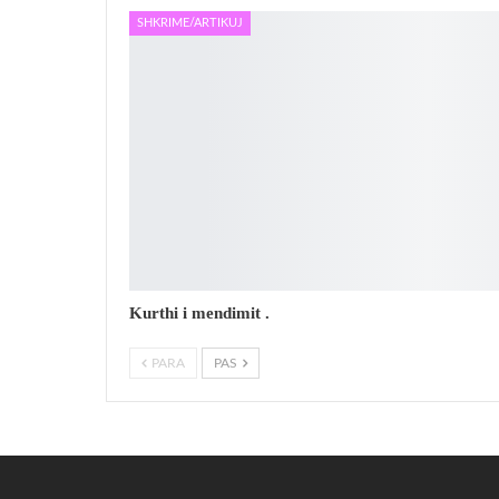
SHKRIME/ARTIKUJ
Kurthi i mendimit .
PARA
PAS