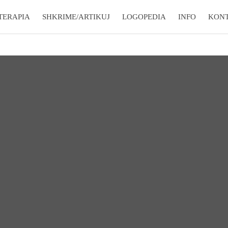
TERAPIA
SHKRIME/ARTIKUJ
LOGOPEDIA
INFO
KON