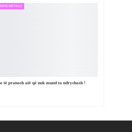
RIME/ARTIKUJ
o të pranosh atë që nuk mund ta ndryshosh !