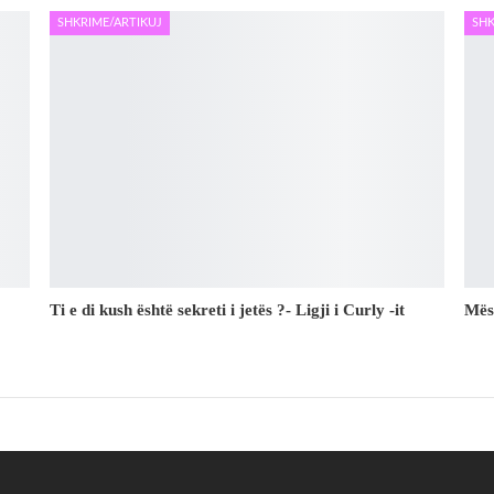
SHKRIME/ARTIKUJ
SHK
Ti e di kush është sekreti i jetës ?- Ligji i Curly -it
Mës