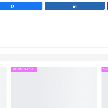
Share
Share
SHKRIME/ARTIKUJ
SHK